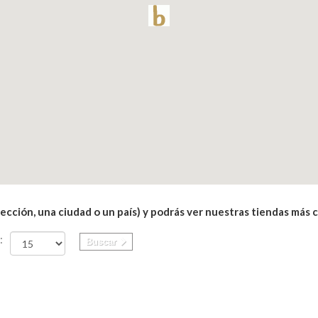
rección, una ciudad o un país) y podrás ver nuestras tiendas más 
:
Buscar