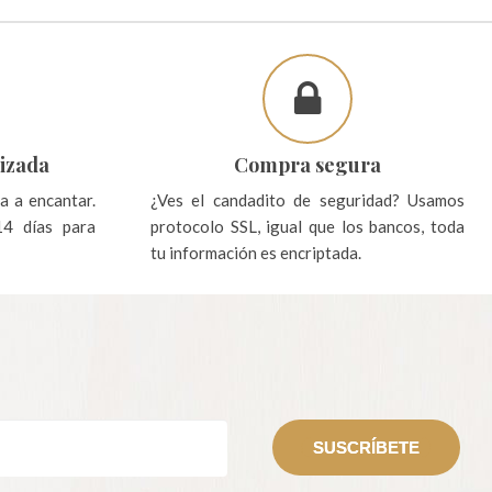
izada
Compra segura
a a encantar.
¿Ves el candadito de seguridad? Usamos
14 días para
protocolo SSL, igual que los bancos, toda
tu información es encriptada.
SUSCRÍBETE