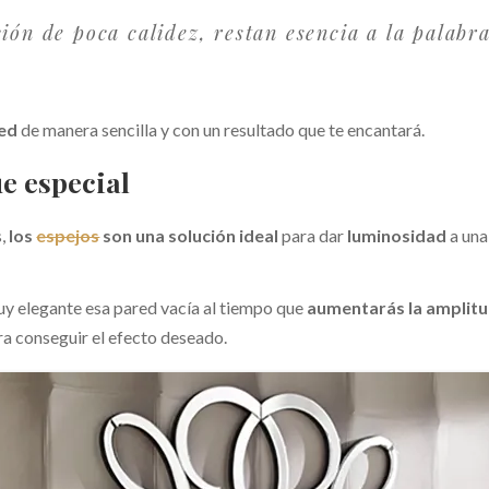
ión de poca calidez, restan esencia a la palabr
red
de manera sencilla y con un resultado que te encantará.
e especial
s,
los
espejos
son una solución ideal
para dar
luminosidad
a una
uy elegante esa pared vacía al tiempo que
aumentarás la amplit
ra conseguir el efecto deseado.