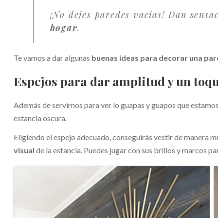
¡No dejes paredes vacías! Dan sensac
hogar
.
Te vamos a dar algunas
buenas ideas para decorar una pa
Espejos para dar amplitud y un toqu
Además de servirnos para ver lo guapas y guapos que estamo
estancia oscura.
Eligiendo el espejo adecuado, conseguirás vestir de manera m
visual
de la estancia. Puedes jugar con sus brillos y marcos pa