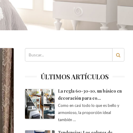
ÚLTIMOS ARTÍCULOS
La regla 60-30-10, un básico en
decoración para co…
Como en casi todo lo que es bello y
armonioso, la proporción ideal
también …
Tendencias: Los colores de