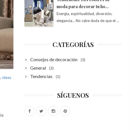
moda para decorar tu ho…
Energía, espiritualidad, diversión,
elegancia… No cabe duda de que el …
CATEGORÍAS
Consejos de decoración
(3)
General
(3)
Tendencias
(1)
s
,
ideas
SÍGUENOS
ía