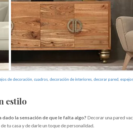
ejos de decoración
,
cuadros
,
decoración de interiores
,
decorar pared
,
espejo
 estilo
ha dado la sensación de que le falta algo?
Decorar una pared vac
 de tu casa y de darle un toque de personalidad.