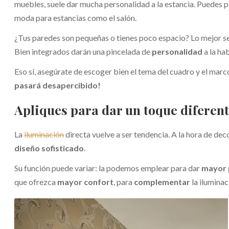
muebles, suele dar mucha personalidad a la estancia. Puedes p
moda para estancias como el salón.
¿Tus paredes son pequeñas o tienes poco espacio? Lo mejor se
Bien integrados darán una pincelada de
personalidad
a la ha
Eso sí, asegúrate de escoger bien el tema del cuadro y el mar
pasará desapercibido!
Apliques para dar un toque diferen
La
iluminación
directa vuelve a ser tendencia. A la hora de dec
diseño sofisticado
.
Su función puede variar: la podemos emplear para dar
mayor 
que ofrezca
mayor confort
, para
complementar
la iluminac