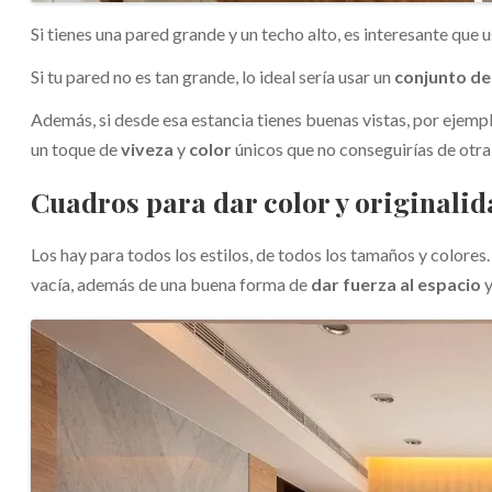
Si tienes una pared grande y un techo alto, es interesante que 
Si tu pared no es tan grande, lo ideal sería usar un
conjunto d
Además, si desde esa estancia tienes buenas vistas, por ejemplo
un toque de
viveza
y
color
únicos que no conseguirías de otr
Cuadros para dar color y originali
Los hay para todos los estilos, de todos los tamaños y colores
vacía, además de una buena forma de
dar fuerza al espacio