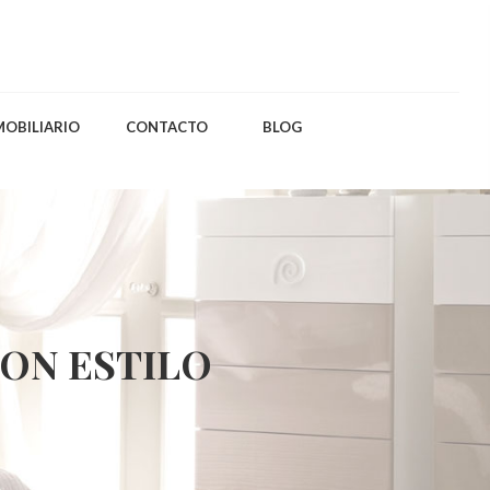
MOBILIARIO
CONTACTO
BLOG
CON ESTILO