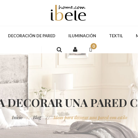
DECORACIÓN DE PARED
ILUMINACIÓN
TEXTIL
0
A DECORAR UNA PARED 
>
Inicio
Blog
Ideas para decorar una pared con estilo