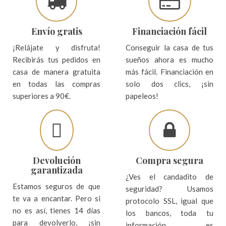
Envío gratis
Financiación fácil
¡Relájate y disfruta!
Conseguir la casa de tus
Recibirás tus pedidos en
sueños ahora es mucho
casa de manera gratuita
más fácil. Financiación en
en todas las compras
solo dos clics, ¡sin
superiores a 90€.
papeleos!
Devolución
Compra segura
garantizada
¿Ves el candadito de
Estamos seguros de que
seguridad? Usamos
te va a encantar. Pero si
protocolo SSL, igual que
no es así, tienes 14 días
los bancos, toda tu
para devolverlo, ¡sin
información es