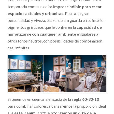
temporada como un color
imprescindible para crear
espacios actuales y urbanitas
. Pese a su gran
personalidad y viveza, el azul
denim
guarda en su interior
pigmentos grisáceos que le confieren la
capacidad de
mimetizarse con cualquier ambiente
e igualarse a
otros tonos neutros, con posibilidades de combinación
casi infinitas.
Si tenemos en cuenta la eficacia de la
regla 60-30-10
para combinar colores, alcanzaremos la proporción ideal
si
a este
Denim Drift
le otorgamos un 60% de la