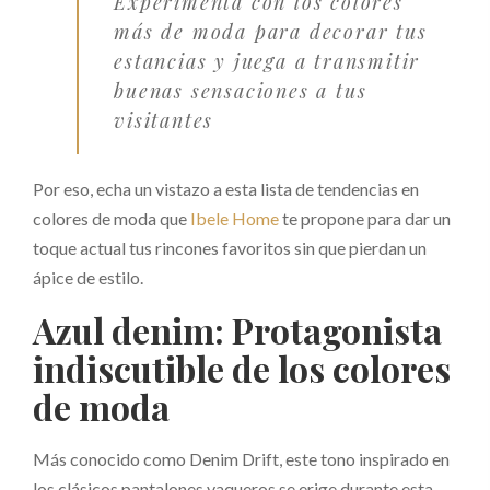
Experimenta con los colores
más de moda para decorar tus
estancias y juega a transmitir
buenas sensaciones a tus
visitantes
Por eso, echa un vistazo a esta lista de tendencias en
colores de moda que
Ibele Home
te propone para dar un
toque actual tus rincones favoritos sin que pierdan un
ápice de estilo.
Azul
denim
: Protagonista
indiscutible de los colores
de moda
Más conocido como
Denim Drift
, este tono inspirado en
los clásicos pantalones vaqueros se erige durante esta