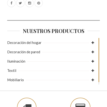
NUESTROS PRODUCTOS
Decoración del hogar
Decoración de pared
Iluminación
Textil
Mobiliario