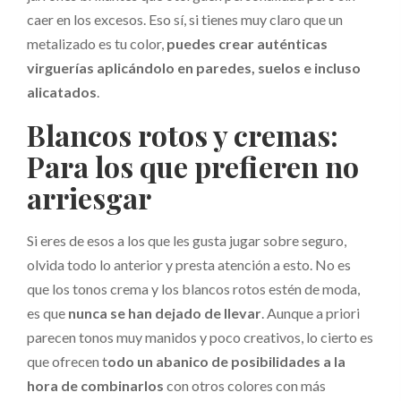
caer en los excesos. Eso sí, si tienes muy claro que un
metalizado es tu color,
puedes crear auténticas
virguerías aplicándolo en paredes, suelos e incluso
alicatados
.
Blancos rotos y cremas:
Para los que prefieren no
arriesgar
Si eres de esos a los que les gusta jugar sobre seguro,
olvida todo lo anterior y presta atención a esto. No es
que los tonos crema y los blancos rotos estén de moda,
es que
nunca se han dejado de llevar
. Aunque
a priori
parecen tonos muy manidos y poco creativos, lo cierto es
que ofrecen t
odo un abanico de posibilidades a la
hora de combinarlos
con otros colores con más